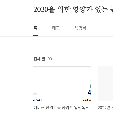
본문 바로가기
2030을 위한 영양가 있는
홈
태그
방명록
전체 글
93
예비군 원격교육 카카오 알림톡 받았습니다.