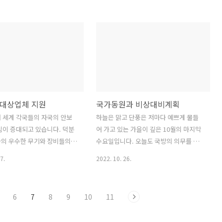
었습니다. 하지만, 병역의무를
무 크레딧이라는 명칭으로 군 복무를 마
신 분들 중에 24세 이상인 분
치 여러분들에게 특정 혜택을 제공하고
여행 시 허가를 받아야 됨을 알
있습니다. 그래서, 오늘은 국민연금에서
? 출국 수속을 진행하면서 곤
제공하는 '군 복무 크레딧'에 대하여 알아
 맞지 않기 위해서라도 꼭 읽
보겠습니다. 국민연금에 대한 이해 현대
사전에 조치하시기 바랍니다.
의 대다수 국가에서는 다양한 사회적 위
허가 절차란? 병역의무자로서
험으로부터 국민들을 보호하며 빈곤을 해
에 해당되는 사람이 국외 여
소하고 국민들의 삶의 질을 향상하기 위
대상업체 지원
국가동원과 비상대비계획
위해서는 지방 병무청장의 국
하여 다양한 사회보장제도를 마련하고 있
가를 받아야 하며, 국외 여행 허
습니다. 우리나라도 국민연금, 건강보험,
 세계 각국들의 자국의 안보
하늘은 맑고 단풍은 저마다 예쁘게 물들
사람이 허가 기간 내에 귀국하
산재보험, 고용보험, 노인장기요양보험들
심이 증대되고 있습니다. 덕분
어 가고 있는 가을이 깊은 10월의 마지막
경우에는 허가 기간 만료 15일
과 같은 다양한 사회보장제도를 운영하고
라의 우수한 무기와 장비들의
수요일입니다. 오늘도 국방의 의무를 다
세 이전에 출국한 사람은 ..
있습니다. 이 중에서 국민연금은 1988년
이 체결되고 있다는 소식들도
하고 계신 분들과 예비군 훈련을 받으신
7.
2022. 10. 26.
에 처음 도입이..
 그래서 오늘은 전쟁 지속력을
분들을 생각하니 감사하고 든든한 마음이
한 여러 가지 요소 중 평시에
가득합니다. 자신에게 주어진 의무를 다
관리되고 있는 중점관리대상업
하시는 여러분들의 삶을 응원하면서, 오
6
7
8
9
10
11
원 사항에 대하여 알아보겠습니
늘은 행정안전부 자료를 중심으로 국가동
지원사항 각 법령에 근거하여 다
원과 비상대비계획에 대하여 알아보겠습