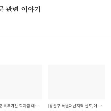
 군 관련 이야기
2022년 군 복무기간 학자금 대출 이자 면제 안내
[용산구 특별재난지역 선포]에 따른 예비군 훈련 면제 안내