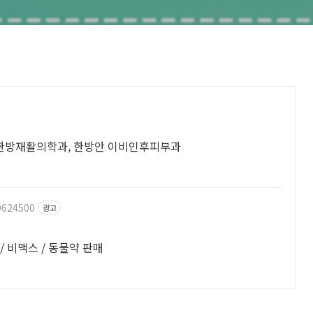
, 한방재활의학과, 한방안 이비인후피부과
9624500
광고
효천지구 위치 글루콤 / 마이타민 / 셀티아이 / 비맥스 / 동물약 판매