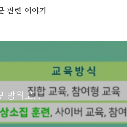
 군 관련 이야기
방위로...