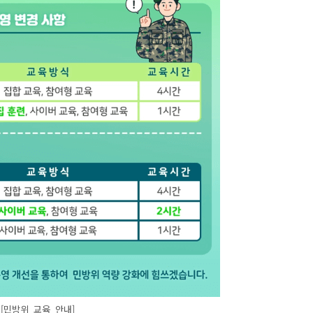
[민방위_교육_안내]