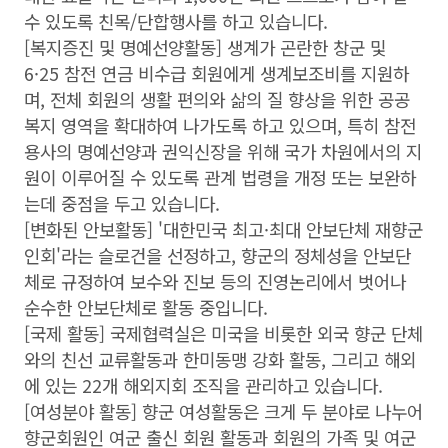
수 있도록 친목/단합행사를 하고 있습니다.
[복지증진 및 명예선양활동] 생계가 곤란한 창군 및
6·25 참전 연금 비수급 회원에게 생계보조비를 지원하
며, 전체 회원의 생활 편의와 삶의 질 향상을 위한 공공
복지 영역을 확대하여 나가도록 하고 있으며, 특히 참전
용사의 명예선양과 권익신장을 위해 국가 차원에서의 지
원이 이루어질 수 있도록 관계 법령을 개정 또는 보완하
는데 중점을 두고 있습니다.
[변화된 안보활동] '대한민국 최고·최대 안보단체 재향군
인회'라는 슬로건을 선정하고, 향군의 정체성을 안보단
체로 규정하여 보수와 진보 등의 진영논리에서 벗어나
순수한 안보단체로 활동 중입니다.
[국제 활동] 국제협력실은 미국을 비롯한 외국 향군 단체
와의 친선 교류활동과 한미동맹 강화 활동, 그리고 해외
에 있는 22개 해외지회 조직을 관리하고 있습니다.
[여성분야 활동] 향군 여성활동은 크게 두 분야로 나누어
향군회원인 여군 출신 회원 활동과 회원의 가족 및 여군