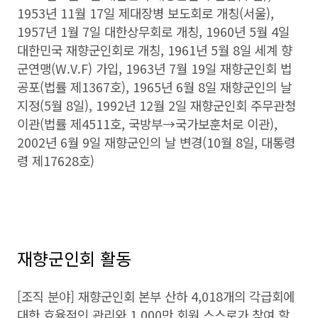
1953년 11월 17일 제대장병 보도회로 개칭(서울),
1957년 1월 7일 대한상무회로 개칭, 1960년 5월 4일
대한민국 재향군인회로 개칭, 1961년 5월 8일 세계 향
군연맹(W.V.F) 가입, 1963년 7월 19일 재향군인회 법
공포(법률 제1367호), 1965년 6월 8일 재향군인의 날
지정(5월 8일), 1992년 12월 2일 재향군인회 주무관청
이관(법률 제4511호, 국방부→국가보훈처로 이관),
2002년 6월 9일 재향군인의 날 변경(10월 8일, 대통령
령 제17628호)
재향군인회 활동
[조직 분야] 재향군인회 본부 산하 4,018개의 각급회에
대한 효율적인 관리와 1,000만 회원 스스로가 참여 할